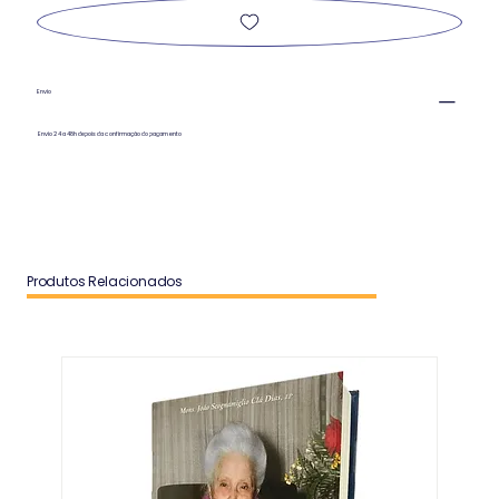
Envio
Envio 24 a 48h depois da confirmação do pagamento
Produtos Relacionados