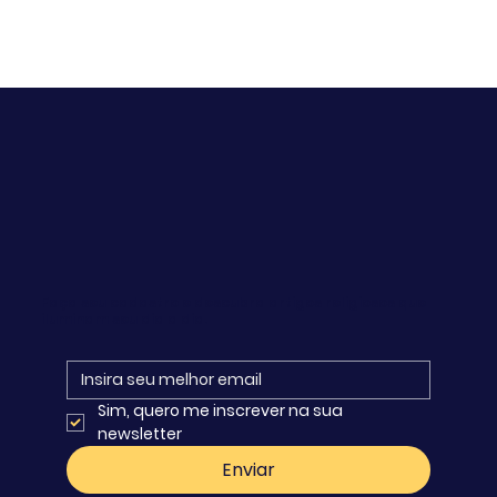
Faça seu cadastro e descubra artigos religiosos que
iluminam seu dia a dia.
Sim, quero me inscrever na sua 
newsletter
Enviar