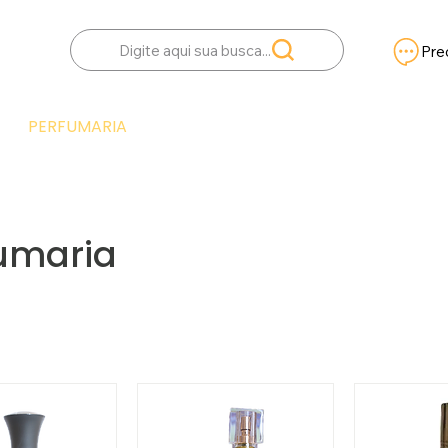
Digite aqui sua busca...
Pre
VROS
PERFUMARIA
QUADROS
TERÇOS
umaria