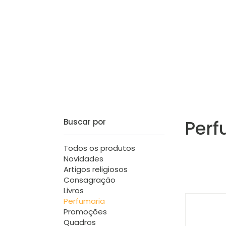
ARTIGOS RELIGIOSOS
CONSAGRAÇÃO
LI
Perf
Buscar por
Todos os produtos
Novidades
Artigos religiosos
Consagração
Livros
Perfumaria
Promoções
Quadros