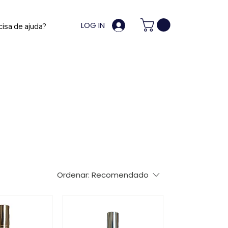
LOG IN
cisa de ajuda?
Ordenar:
Recomendado